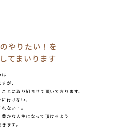
のやりたい！を
してまいります
のは
ますが、
くことに取り組ませて頂いております。
行に行けない、
作れない…。
り豊かな人生になって頂けるよう
頂きます。