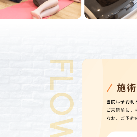
FLOW
施
当院は予約制
ご来院前に、
なお、ご予約