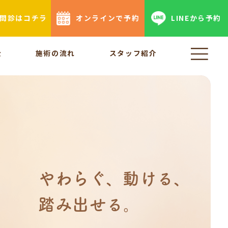
b問診はコチラ
オンラインで予約
LINEから予約
金
施術の流れ
スタッフ紹介
やわらぐ、動ける、
踏み出せる。