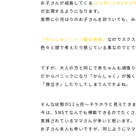
お子さんが成長してくる
11ヵ月～1才3.4ヵ
が出現するようになります。
実際に小児はりのお子さんを診ていても、み
「かんしゃく」＝「脳の発達」
なのでスクス
色々と頭で考えたり感じている事なのでとて
ですが、大人の方と同じで赤ちゃんも頑張り
だからパニックになり「かんしゃく」が強く
「夜泣き」したりしてしまうんですよね。
そんな状態が11ヵ月～チラホラと見えてき
今は、SNSでなんでも検索できるのでたく
実践されているママさんが多いと思います。
お子さん本人も辛いですが、同じようにママ