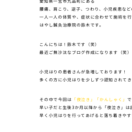
愛知県一宮市九品町にある
腰痛、肩こり、逆子、つわり、小児疾患など
一人一人の体質や、症状に合わせて施術を行
はやし鍼灸治療院の鈴木です。
こんにちは！鈴木です（笑）
最近ご無沙汰なブログ作成になります（笑）
小児はりの患者さんが急増しております！
多くの方に小児はりを少しずつ認知されてき
その中で今回は
「夜泣き」「かんしゃく」
で
早い子だと生後3か月以降から「夜泣き」は
早く小児はりを行ってあげると落ち着きやす