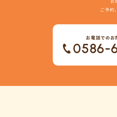
お
ご予約
お電話でのお
0586-