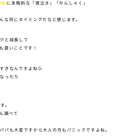
月頃
に本格的な「夜泣き」「かんしゃく」
んな同じタイミングだなと感じます。
クと成長して
も良いことです！
すぎなんですよね💦
なったり
ます。
さん調べて
パパも大変ですから大人の方もパニックですよね。