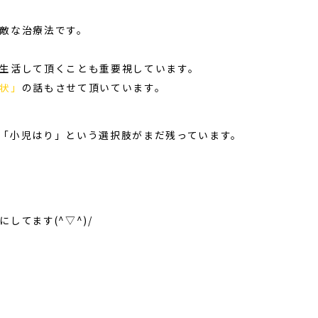
敵な治療法です。
生活して頂くことも重要視しています。
状」
の話もさせて頂いています。
「小児はり」という選択肢がまだ残っています。
してます(^▽^)/