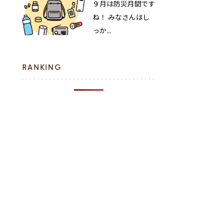
９月は防災月間です
ね！ みなさんはし
っか...
RANKING