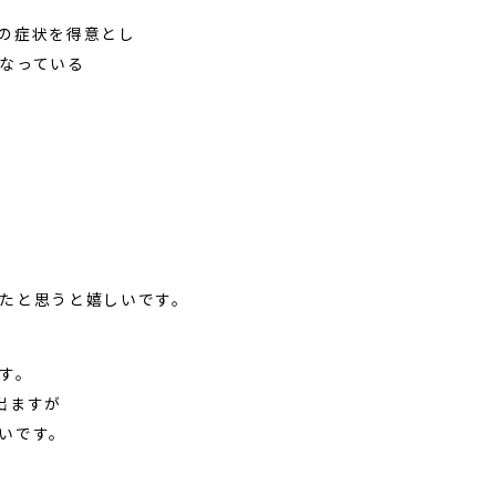
の症状を得意とし
なっている
たと思うと嬉しいです。
す。
出ますが
いです。