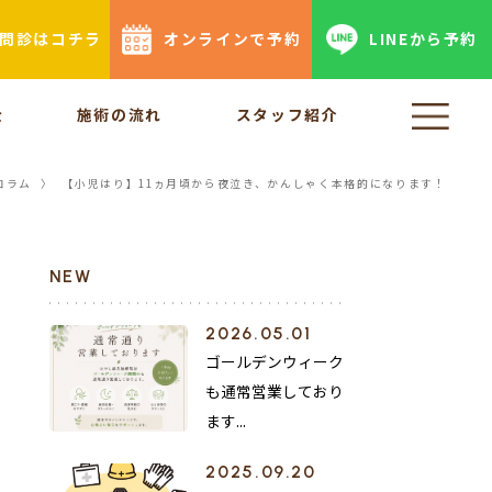
b問診はコチラ
オンラインで予約
LINEから予約
金
施術の流れ
スタッフ紹介
コラム
〉
【小児はり】11ヵ月頃から夜泣き、かんしゃく本格的になります！
NEW
2026.05.01
ゴールデンウィーク
も通常営業しており
ます...
2025.09.20