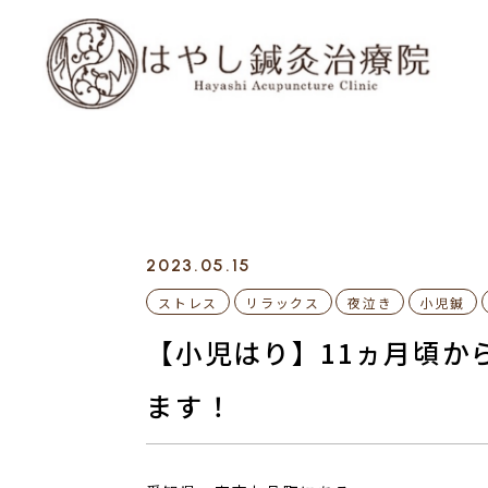
2023.05.15
ストレス
リラックス
夜泣き
小児鍼
【小児はり】11ヵ月頃か
ます！