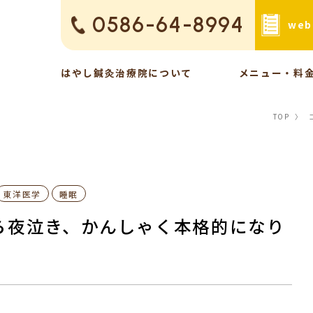
0586-64-8994
we
はやし鍼灸治療院について
メニュー・料
TOP
〉
東洋医学
睡眠
ら夜泣き、かんしゃく本格的になり