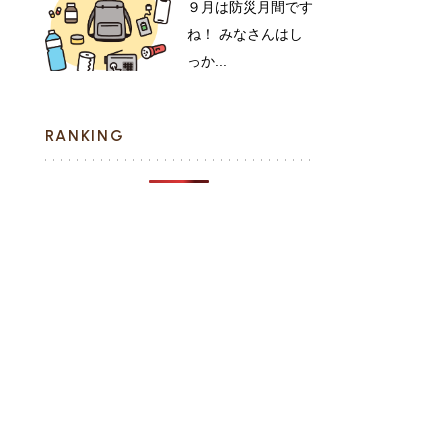
９月は防災月間です
ね！ みなさんはし
っか...
RANKING