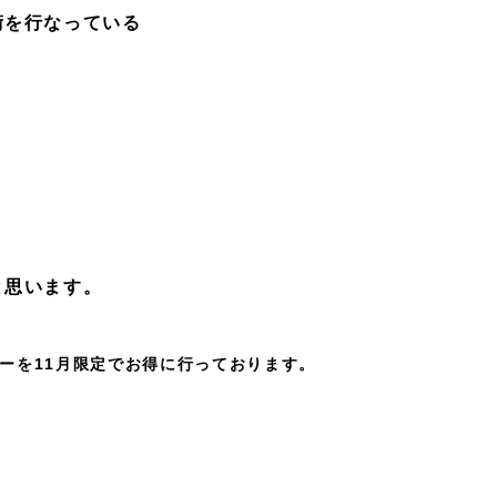
術を行なっている
！
と思います。
ーを11月限定でお得に行っております。