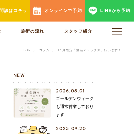
b問診はコチラ
オンラインで予約
LINEから予約
金
施術の流れ
スタッフ紹介
TOP
〉
コラム
〉
11月限定「温活デトックス」行います！
NEW
2026.05.01
ゴールデンウィーク
も通常営業しており
ます...
2025.09.20