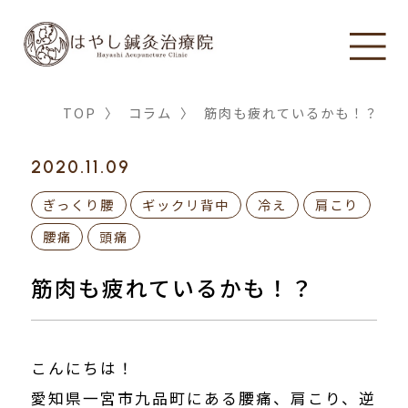
TOP
〉
コラム
〉
筋肉も疲れているかも！？
2020.11.09
ぎっくり腰
ギックリ背中
冷え
肩こり
腰痛
頭痛
筋肉も疲れているかも！？
こんにちは！
愛知県一宮市九品町にある腰痛、肩こり、逆