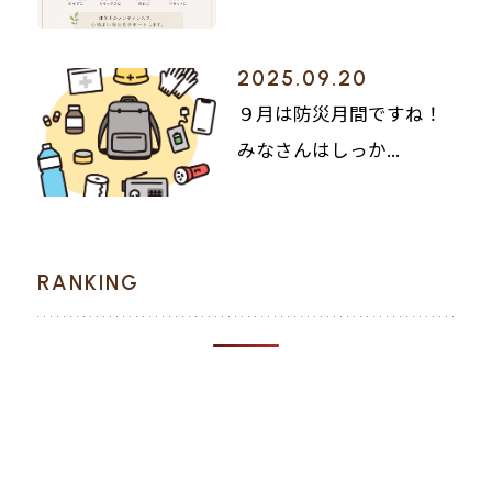
2025.09.20
９月は防災月間ですね！
みなさんはしっか...
RANKING