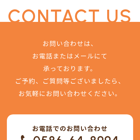
CONTACT US
お問い合わせは、
お電話またはメールにて
承っております。
ご予約、ご質問等ございましたら、
お気軽にお問い合わせください。
お電話でのお問い合わせ