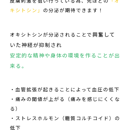
皮膚刺激を狙い行っている為、先ほどの
「オ
キシトシン」
の分泌が期待できます！
興奮して
オキシトシンが分泌されることで
いた神経が抑制され
安定的な精神や身体の環境を作ることが出
来る。
・血管拡張が起きることによって血圧の低下
・痛みの閾値が上がる（痛みを感じにくくな
る）
・ストレスホルモン（糖質コルチコイド）の
低下