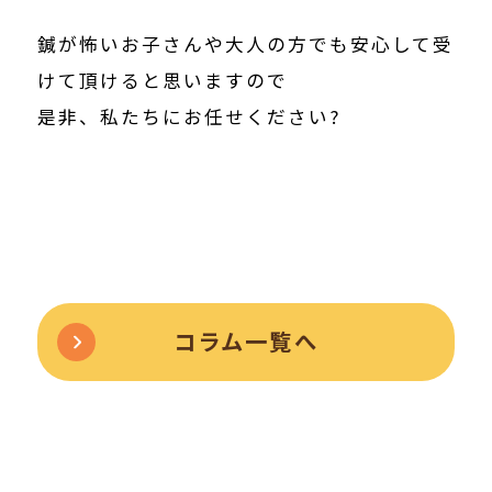
鍼が怖いお子さんや大人の方でも安心して受
けて頂けると思いますので
是非、私たちにお任せください?
コラム一覧へ