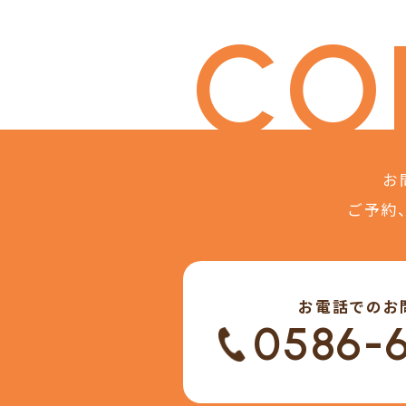
CO
お
ご予約
お電話でのお
0586-