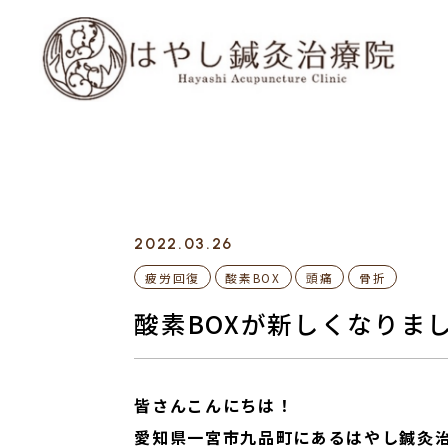
2022.03.26
疲労回復
酸素BOX
頭痛
骨折
酸素BOXが新しくなりま
皆さんこんにちは！
愛知県一宮市九品町にあるはやし鍼灸