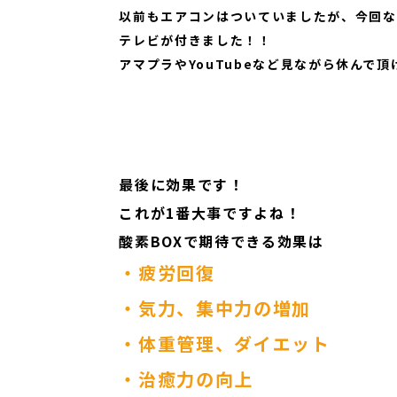
以前もエアコンはついていましたが、今回な
テレビが付きました！！
アマプラやYouTubeなど見ながら休んで頂
最後に効果です！
これが​1番大事ですよね！
​​​​​酸素BOXで期待できる効果は
・疲労回復
・気力、集中力の増加
・体重管理、ダイエット
・治癒力の向上