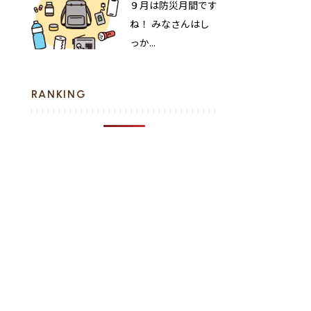
９月は防災月間です
ね！ みなさんはし
っか...
RANKING