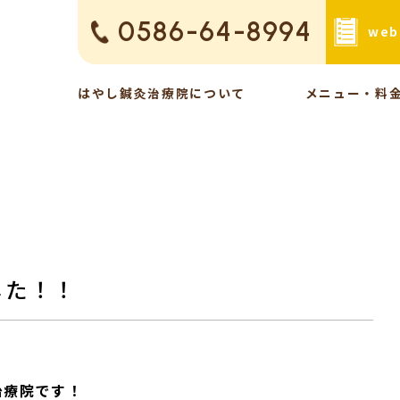
0586-64-8994
we
はやし鍼灸治療院について
メニュー・料
した！！
治療院です！