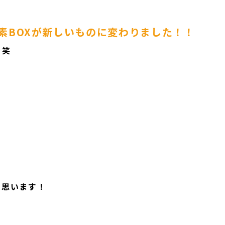
素BOXが新しいものに変わりました！！
！笑
と思います！