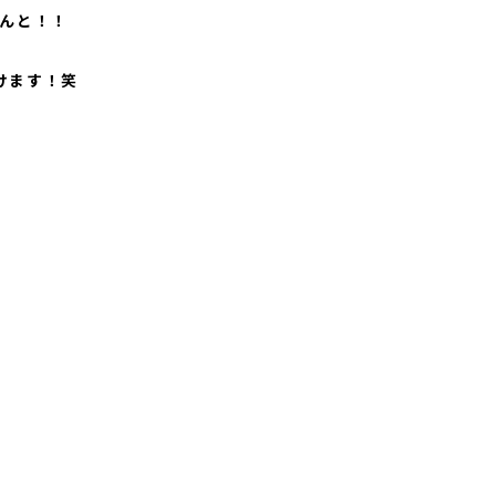
んと！！
けます！笑