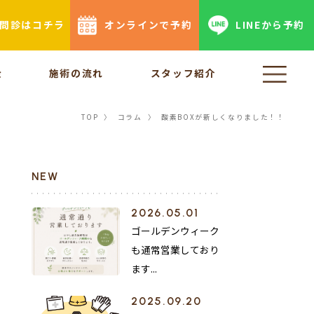
b問診はコチラ
オンラインで予約
LINEから予約
金
施術の流れ
スタッフ紹介
TOP
〉
コラム
〉
酸素BOXが新しくなりました！！
NEW
2026.05.01
ゴールデンウィーク
も通常営業しており
ます...
2025.09.20