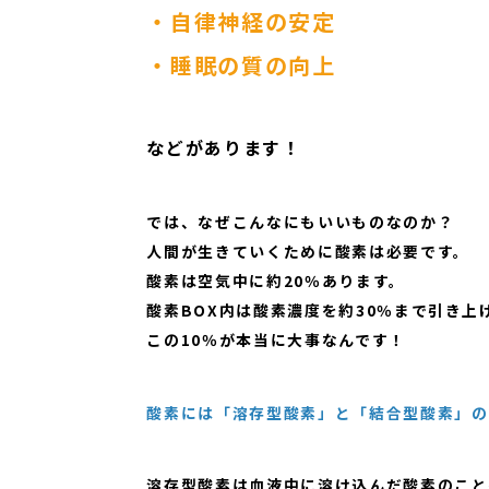
・自律神経の安定
・睡眠の質の向上
などがあります！
では、なぜこんなにもいいものなのか？
人間が生きていくために酸素は必要です。
酸素は空気中に約20％あります。
酸素BOX内は酸素濃度を約30％まで引き上
​​​​​​この10％が本当に大事なんです！
酸素には「溶存型酸素」と「結合型酸素」の
溶存型酸素は血液中に溶け込んだ酸素のこと