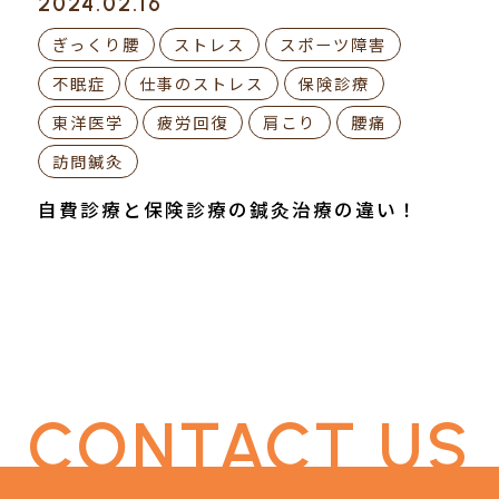
2024.02.16
ぎっくり腰
ストレス
スポーツ障害
不眠症
仕事のストレス
保険診療
東洋医学
疲労回復
肩こり
腰痛
訪問鍼灸
自費診療と保険診療の鍼灸治療の違い！
CONTACT US