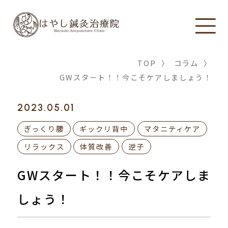
TOP
〉
コラム
〉
GWスタート！！今こそケアしましょう！
2023.05.01
ぎっくり腰
ギックリ背中
マタニティケア
リラックス
体質改善
逆子
GWスタート！！今こそケアしま
しょう！