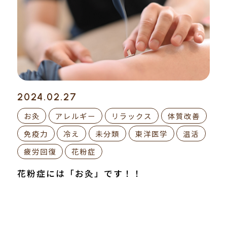
2024.02.27
お灸
アレルギー
リラックス
体質改善
免疫力
冷え
未分類
東洋医学
温活
疲労回復
花粉症
花粉症には「お灸」です！！