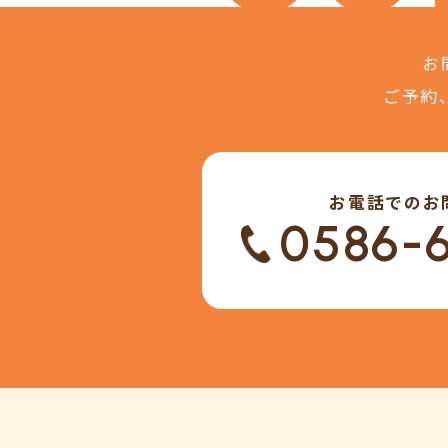
お
ご予約
お電話でのお
0586-