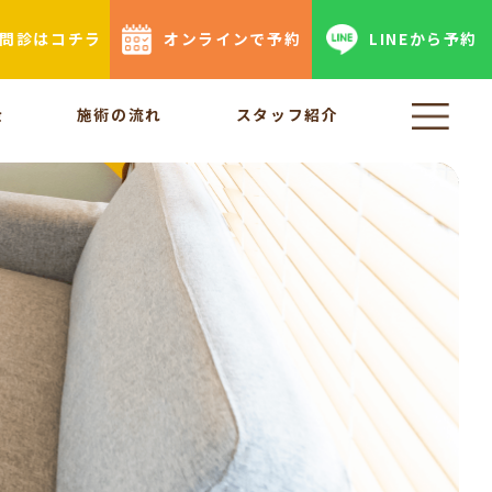
b問診はコチラ
オンラインで予約
LINEから予約
金
施術の流れ
スタッフ紹介