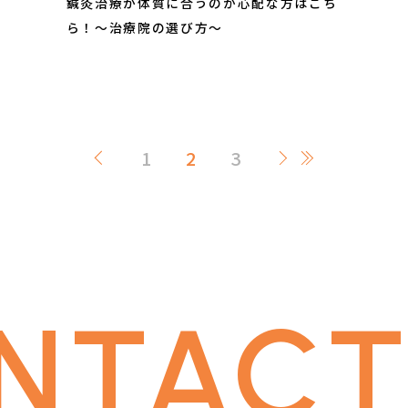
鍼灸治療が体質に合うのか心配な方はこち
ら！～治療院の選び方～
1
2
3
NTACT